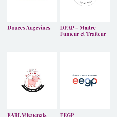
Douces Angevines
DPAP – Maître
Fumeur et Traiteur
EARL Vilguenais
EEGP