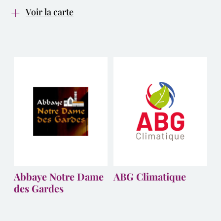
Voir la carte
Abbaye Notre Dame
ABG Climatique
des Gardes