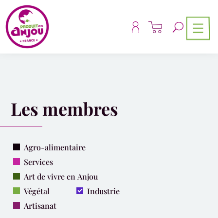
Panneau de gestion des cookies
Les membres
Agro-alimentaire
Services
Art de vivre en Anjou
Végétal
Industrie
Artisanat