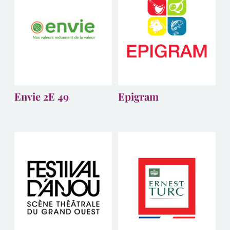
Envie 2E 49
Epigram