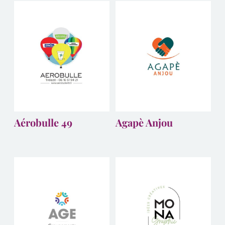
Aérobulle 49
Agapè Anjou