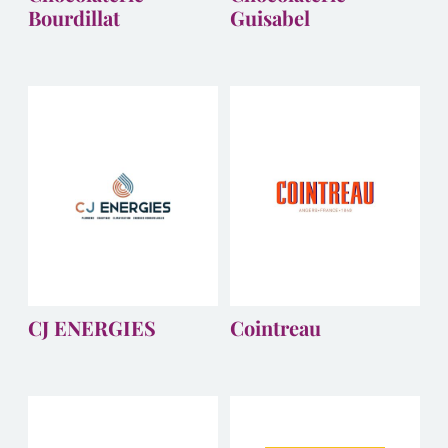
Bourdillat
Guisabel
CJ ENERGIES
Cointreau