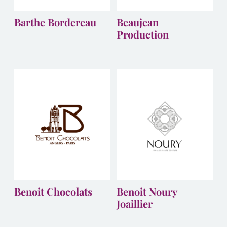
Barthe Bordereau
Beaujean
Production
Benoit Chocolats
Benoit Noury
Joaillier