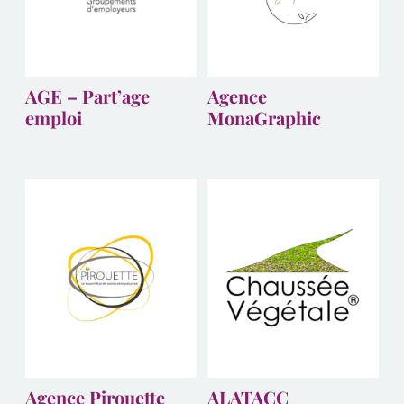
AGE – Part’age
Agence
emploi
MonaGraphic
Agence Pirouette
ALATACC