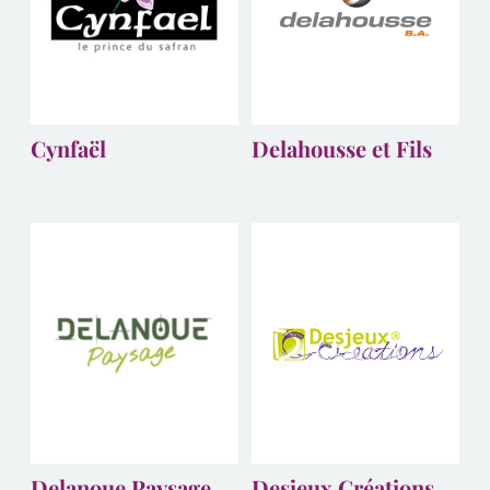
Cynfaël
Delahousse et Fils
Delanoue Paysage
Desjeux Créations