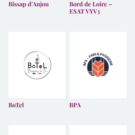
Bissap d’Anjou
Bord de Loire –
ESAT VYV3
BoTel
BPA