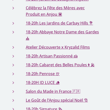
Célébrez la Fête des Mères avec
Produit en Anjou 💟
18-20h Les Jardins de Carbay Hills 💐
18-20h Abbaye Notre Dame des Gardes
⛪️
Atelier Découverte x Kryzalid Films
18-20h Artisan Passionné 🍰
18-20h Cabaret des Belles Poules👩‍🎤
18-20h Penrose 🍺
18-20H ID LUCE 🪵
Salon du Made in France 🇫🇷
Le Goût de l’Anjou spécial Noël 🎅
18-20h Signature 🗞️