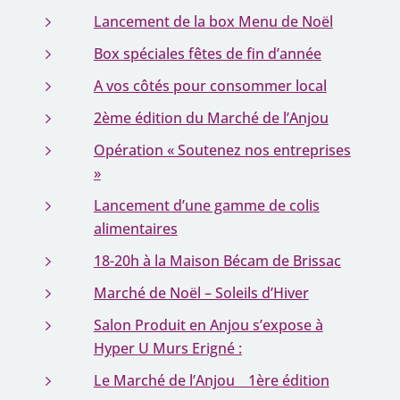
Lancement de la box Menu de Noël
Box spéciales fêtes de fin d’année
A vos côtés pour consommer local
2ème édition du Marché de l’Anjou
Opération « Soutenez nos entreprises
»
Lancement d’une gamme de colis
alimentaires
18-20h à la Maison Bécam de Brissac
Marché de Noël – Soleils d’Hiver
Salon Produit en Anjou s’expose à
Hyper U Murs Erigné :
Le Marché de l’Anjou _ 1ère édition