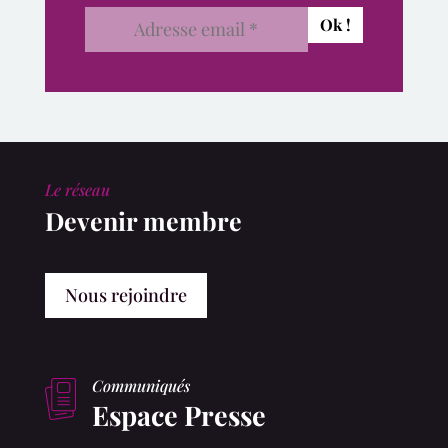
Le réseau
Devenir membre
Nous rejoindre
Communiqués
Espace Presse