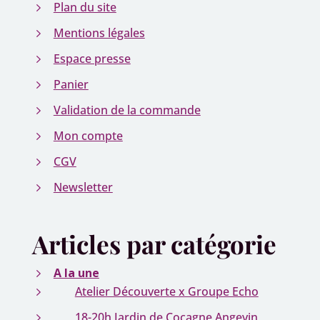
Plan du site
Mentions légales
Espace presse
Panier
Validation de la commande
Mon compte
CGV
Newsletter
Articles par catégorie
A la une
Atelier Découverte x Groupe Echo
18-20h Jardin de Cocagne Angevin