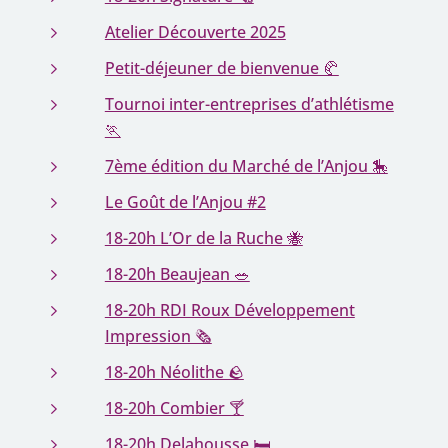
Atelier Découverte 2025
Petit-déjeuner de bienvenue 🥐
Tournoi inter-entreprises d’athlétisme
🏃
7ème édition du Marché de l’Anjou 🎠
Le Goût de l’Anjou #2
18-20h L’Or de la Ruche 🐝
18-20h Beaujean 🥗
18-20h RDI Roux Développement
Impression 🗞
18-20h Néolithe 🪨
18-20h Combier 🍸
18-20h Delahousse 🛏