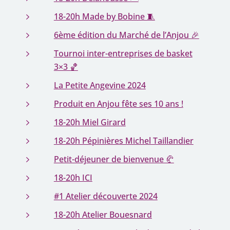
18-20h Made by Bobine 🧵
6ème édition du Marché de l’Anjou 🎉
Tournoi inter-entreprises de basket
3×3 🏀
La Petite Angevine 2024
Produit en Anjou fête ses 10 ans !
18-20h Miel Girard
18-20h Pépinières Michel Taillandier
Petit-déjeuner de bienvenue 🥐
18-20h ICI
#1 Atelier découverte 2024
18-20h Atelier Bouesnard