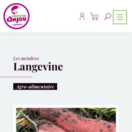
Panneau de gestion des cookies
Les membres
Langevine
Agro-alimentaire