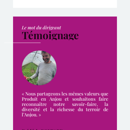
Le mot du dirigeant
Témoignage
« Nous partageons les mêmes valeurs que
Produit en Anjou et souhaitons faire
reconnaître notre savoir-faire, la
diversité et la richesse du terroir de
l’Anjou. »