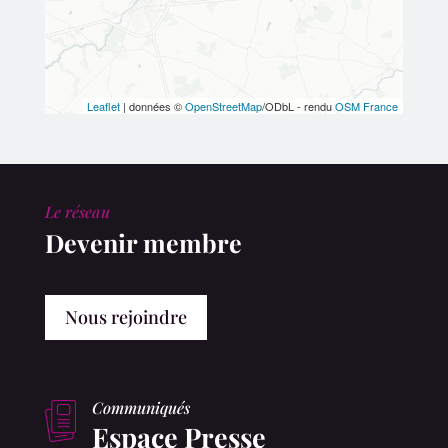
Leaflet
| données ©
OpenStreetMap
/ODbL - rendu
OSM France
Le réseau
Devenir membre
Nous rejoindre
Communiqués
Espace Presse