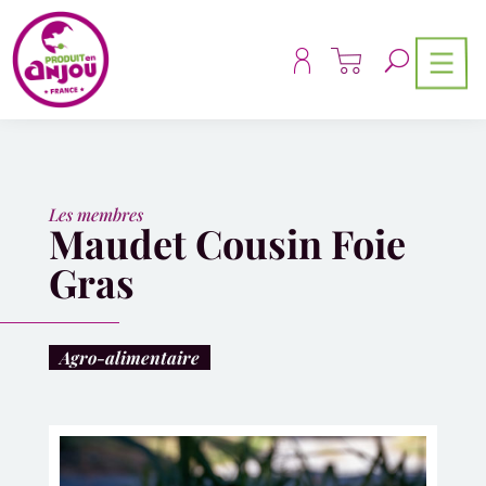
Panneau de gestion des cookies
Les membres
Maudet Cousin Foie
Gras
Agro-alimentaire