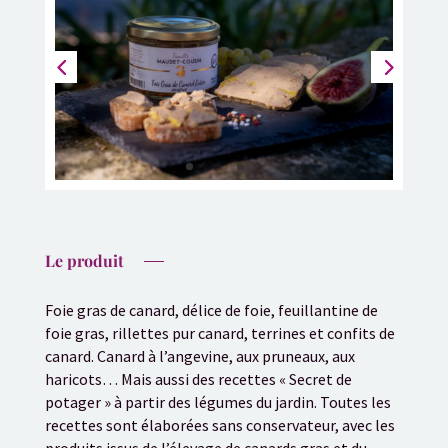
Le produit
Foie gras de canard, délice de foie, feuillantine de
foie gras, rillettes pur canard, terrines et confits de
canard. Canard à l’angevine, aux pruneaux, aux
haricots… Mais aussi des recettes « Secret de
potager » à partir des légumes du jardin. Toutes les
recettes sont élaborées sans conservateur, avec les
produits issus de l’élevage de canards gras et du