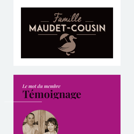
Le mot du membre
Témoignage