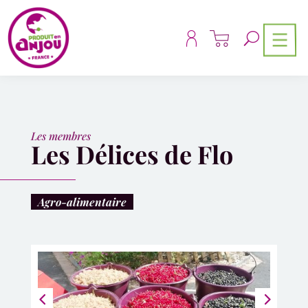
Panneau de gestion des cookies
Les membres
Les Délices de Flo
Agro-alimentaire