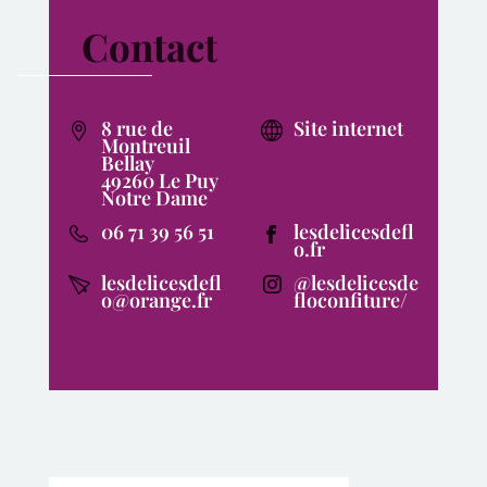
Contact
8 rue de
Site internet
Montreuil
Bellay
49260 Le Puy
Notre Dame
06 71 39 56 51
lesdelicesdefl
o.fr
lesdelicesdefl
@lesdelicesde
o@orange.fr
floconfiture/