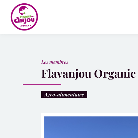
Panneau de gestion des cookies
Les membres
Flavanjou Organic
Agro-alimentaire