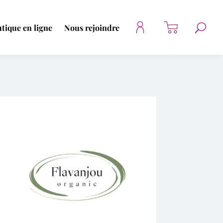
tique en ligne
Nous rejoindre