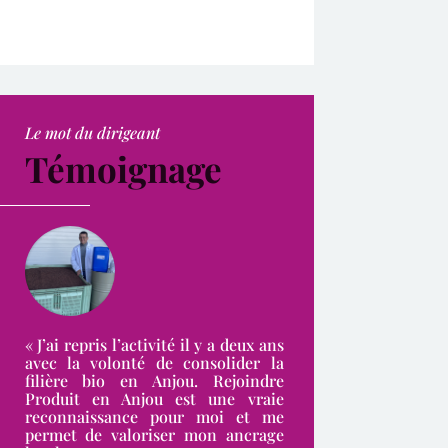
Le mot du dirigeant
Témoignage
« J’ai repris l’activité il y a deux ans
avec la volonté de consolider la
filière bio en Anjou. Rejoindre
Produit en Anjou est une vraie
reconnaissance pour moi et me
permet de valoriser mon ancrage