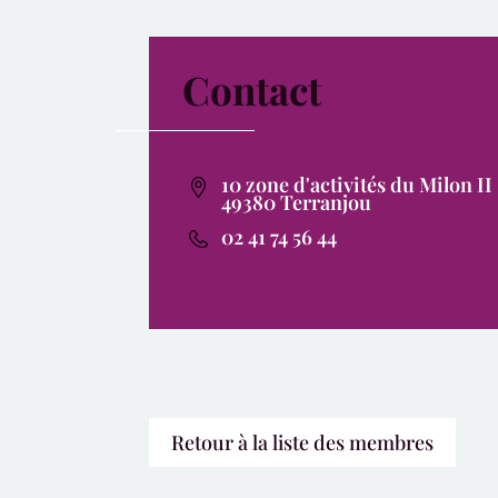
Contact
10 zone d'activités du Milon II
49380 Terranjou
02 41 74 56 44
Retour à la liste des membres