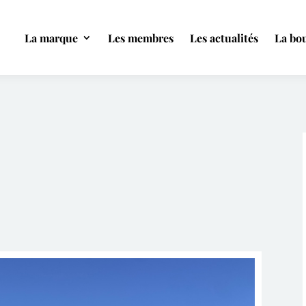
La marque
Les membres
Les actualités
La bou