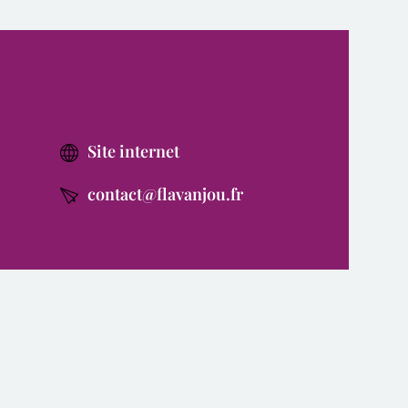
Site internet
contact@flavanjou.fr