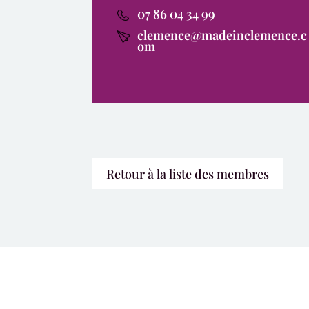
07 86 04 34 99
clemence@madeinclemence.c
om
Retour à la liste des membres