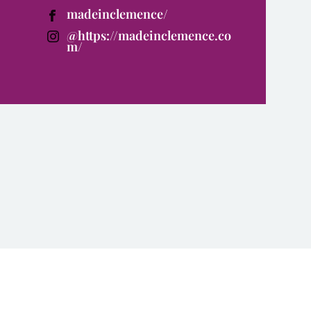
madeinclemence/
@https://madeinclemence.co
m/