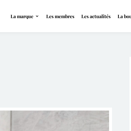
La marque
Les membres
Les actualités
La bou