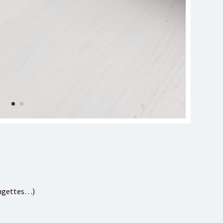
lingettes…)