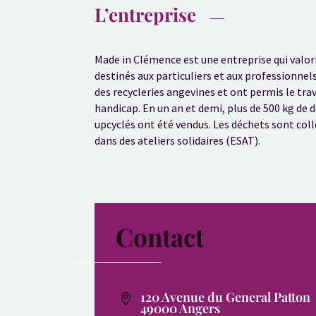
L’entreprise
Made in Clémence est une entreprise qui valor
destinés aux particuliers et aux professionnel
des recycleries angevines et ont permis le trav
handicap. En un an et demi, plus de 500 kg de 
upcyclés ont été vendus. Les déchets sont coll
dans des ateliers solidaires (ESAT).
Contact
120 Avenue du General Patton
49000 Angers