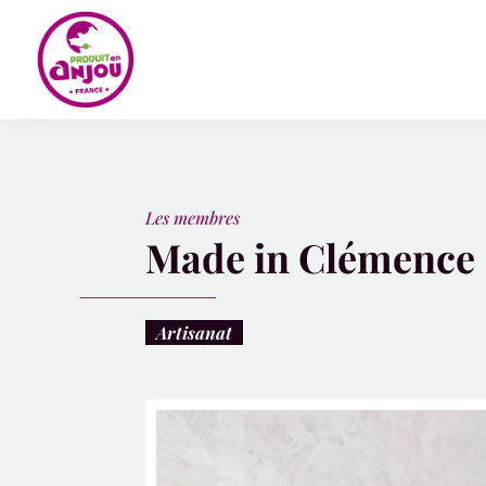
Panneau de gestion des cookies
Les membres
Made in Clémence
Artisanat