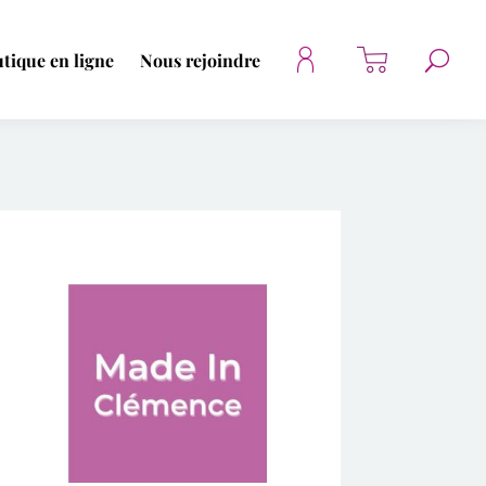
tique en ligne
Nous rejoindre