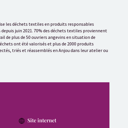
ise les déchets textiles en produits responsables
s depuis juin 2021. 70% des déchets textiles proviennent
ail de plus de 50 ouvriers angevins en situation de
déchets ont été valorisés et plus de 2000 produits
ectés, triés et réassemblés en Anjou dans leur atelier ou
Site internet