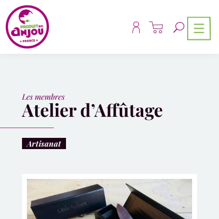
Panneau de gestion des cookies
Les membres
Atelier d’Affûtage
Artisanat