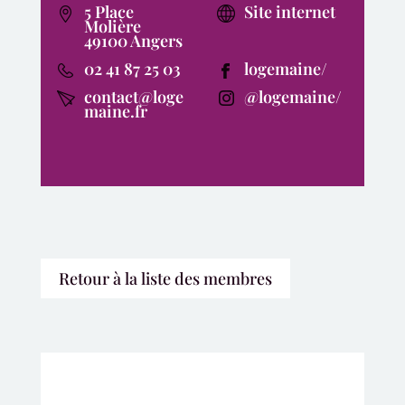
5 Place
Site internet
Molière
49100 Angers
02 41 87 25 03
logemaine/
contact@loge
@logemaine/
maine.fr
Retour à la liste des membres