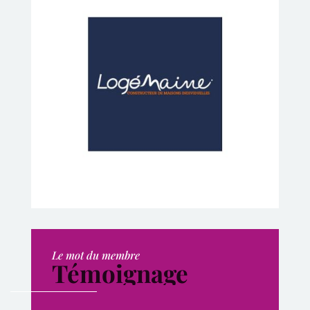
Le mot du membre
Témoignage