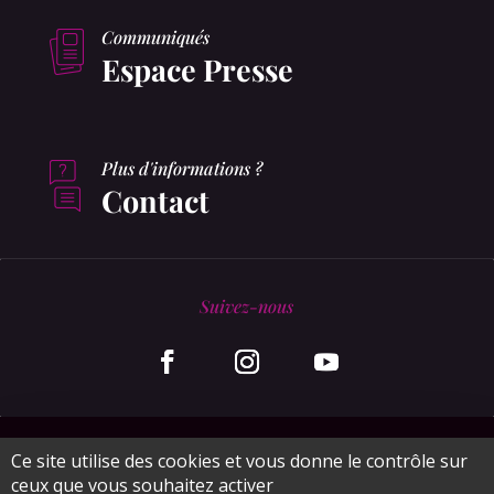
Communiqués
Espace Presse
Plus d'informations ?
Contact
Suivez-nous
© MonaGraphic 2020
Ce site utilise des cookies et vous donne le contrôle sur
ceux que vous souhaitez activer