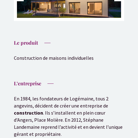
Le produit
Construction de maisons individuelles
L’entreprise
En 1984, les fondateurs de Logémaine, tous 2
angevins, décident de créer une entreprise de
construction
. Ils s’installent en plein cœur
d’Angers, Place Molière. En 2012, Stéphane
Landemaine reprend l’activité et en devient l’unique
gérant et propriétaire.