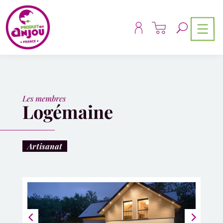
Panneau de gestion des cookies
Les membres
Logémaine
Artisanat