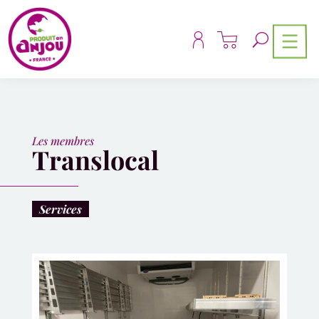
Panneau de gestion des cookies
Les membres
Translocal
Services