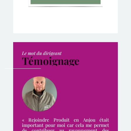
Le mot du dirigeant
Témoignage
« Rejoindre Produit en Anjou était
important pour moi car cela me permet
de contribuer au rayonnement des