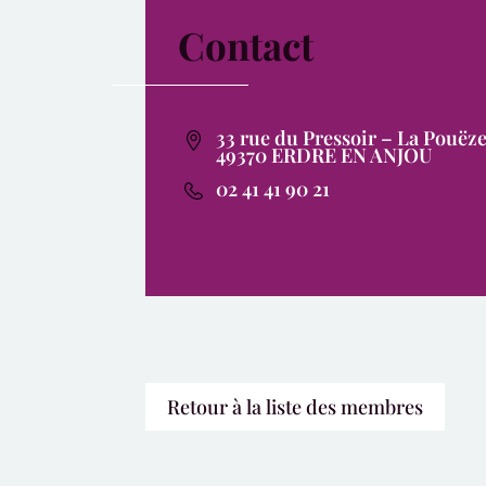
Contact
33 rue du Pressoir – La Pouëz
49370 ERDRE EN ANJOU
02 41 41 90 21
Retour à la liste des membres