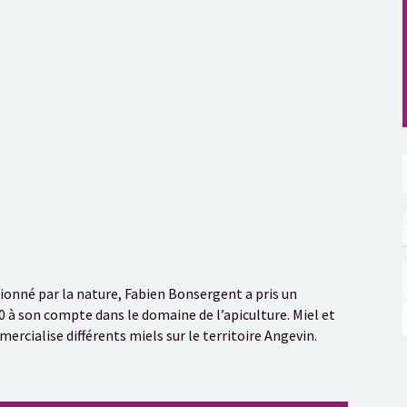
ssionné par la nature, Fabien Bonsergent a pris un
0 à son compte dans le domaine de l’apiculture. Miel et
ercialise différents miels sur le territoire Angevin.