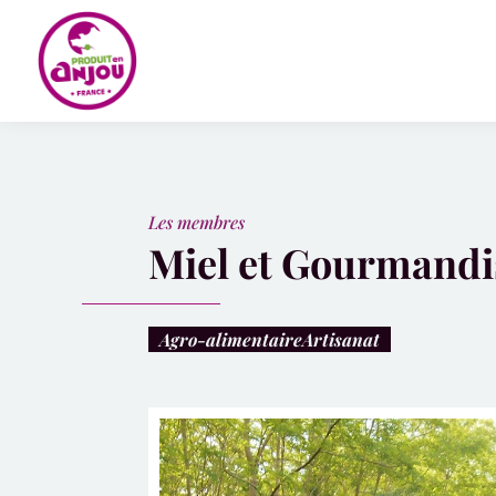
Panneau de gestion des cookies
Les membres
Miel et Gourmandi
Agro-alimentaire
Artisanat