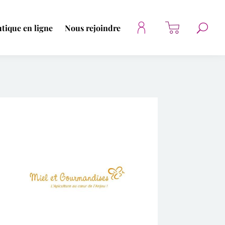
tique en ligne
Nous rejoindre