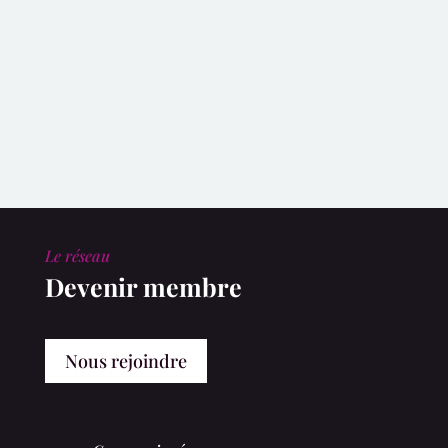
Le réseau
Devenir membre
Nous rejoindre