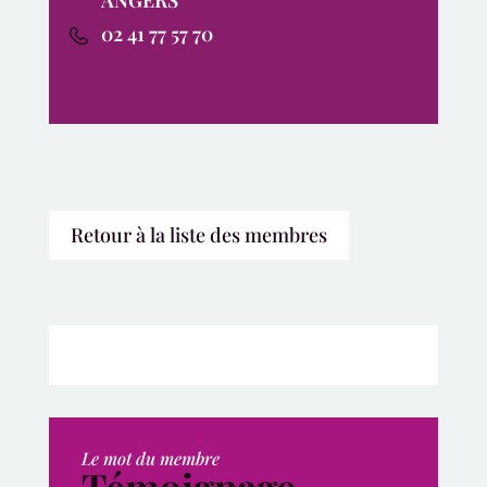
ANGERS
02 41 77 57 70
Retour à la liste des membres
Le mot du membre
Témoignage