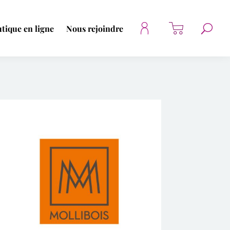
tique en ligne
Nous rejoindre