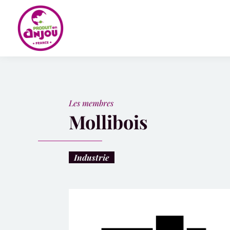
Panneau de gestion des cookies
Les membres
Mollibois
Industrie