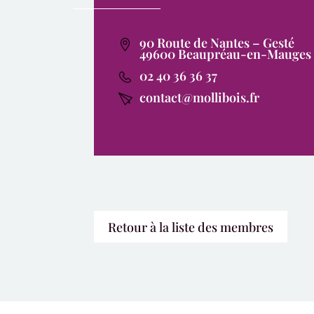
90 Route de Nantes – Gesté
49600 Beaupréau-en-Mauges
02 40 36 36 37
contact@mollibois.fr
Retour à la liste des membres