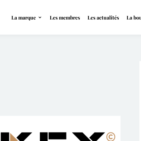
La marque
Les membres
Les actualités
La bou