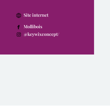
Site internet
Mollibois
@keywixconcept/