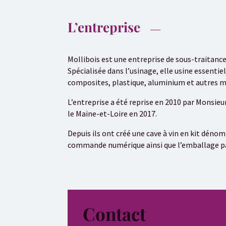
L’entreprise
Mollibois est une entreprise de sous-traitance 
Spécialisée dans l’usinage, elle usine essenti
composites, plastique, aluminium et autres m
L’entreprise a été reprise en 2010 par Monsie
le Maine-et-Loire en 2017.
Depuis ils ont créé une cave à vin en kit dén
commande numérique ainsi que l’emballage par k
Contact