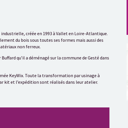
industrielle, créée en 1993 à Vallet en Loire-Atlantique.
ellement du bois sous toutes ses formes mais aussi des
atériaux non ferreux.
ur Buffard qu’il a déménagé sur la commune de Gesté dans
ommée KeyWix. Toute la transformation par usinage à
it et l’expédition sont réalisés dans leur atelier.