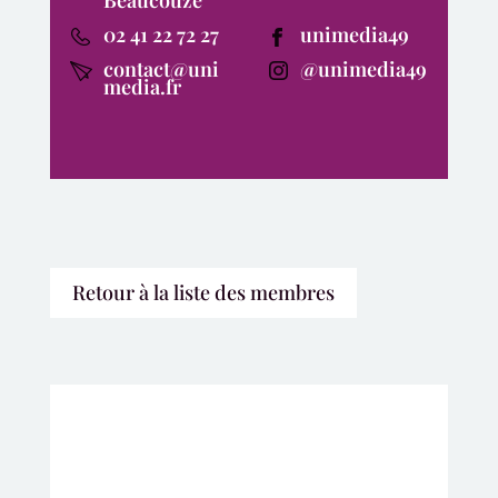
02 41 22 72 27
unimedia49
contact@uni
@unimedia49
media.fr
Retour à la liste des membres