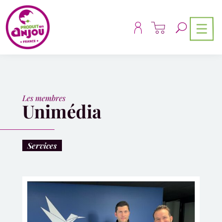
Panneau de gestion des cookies
Les membres
Unimédia
Services