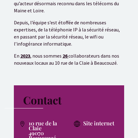
qu’acteur désormais reconnu dans les télécoms du
Maine et Loire.
Depuis, l’équipe s’est étoffée de nombreuses
expertises, de la téléphonie IP à la sécurité réseau,
en passant par la sécurité réseau, le wifi ou
l’infogérance informatique.
En
2023
, nous sommes
26
collaborateurs dans nos
nouveaux locaux au 10 rue de la Claie à Beaucouzé.
Contact
10 rue de la
Site internet
Claie
49070
Beaucouzé