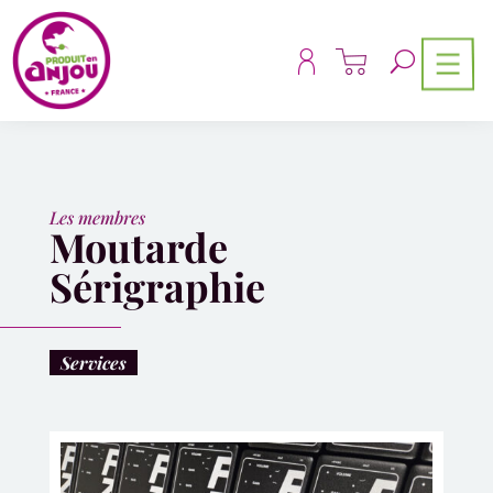
Panneau de gestion des cookies
Les membres
Moutarde
Sérigraphie
Services