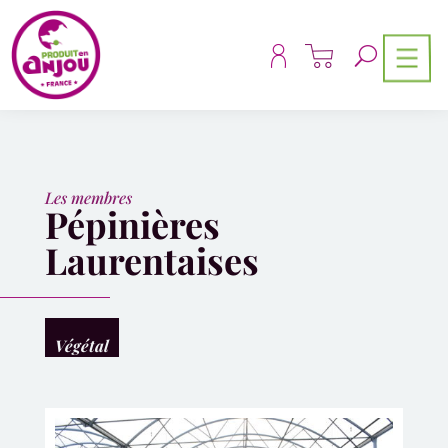
Panneau de gestion des cookies
Les membres
Pépinières
Laurentaises
Végétal