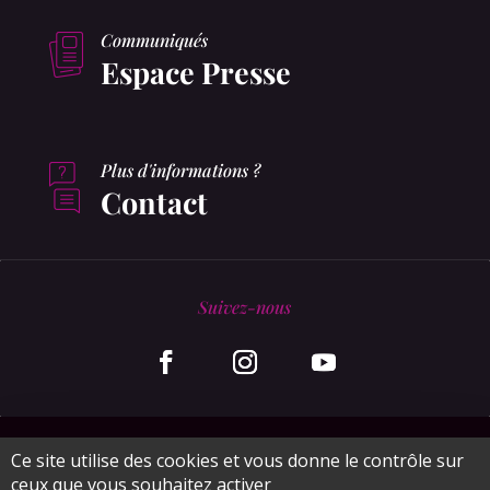
Communiqués
Espace Presse
Plus d'informations ?
Contact
Suivez-nous
© MonaGraphic 2020
Ce site utilise des cookies et vous donne le contrôle sur
ceux que vous souhaitez activer