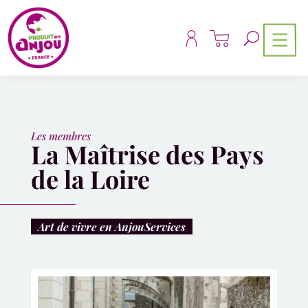
Panneau de gestion des cookies
Les membres
La Maîtrise des Pays
de la Loire
Art de vivre en Anjou
Services