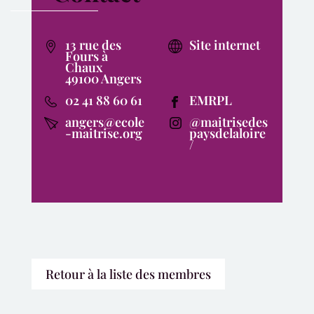
13 rue des
Site internet
Fours à
Chaux
49100 Angers
02 41 88 60 61
EMRPL
angers@ecole
@maitrisedes
-maitrise.org
paysdelaloire
/
Retour à la liste des membres