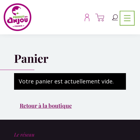
Panneau de gestion des cookies
Panier
Votre panier est actuellement vide.
Retour à la boutique
Le réseau