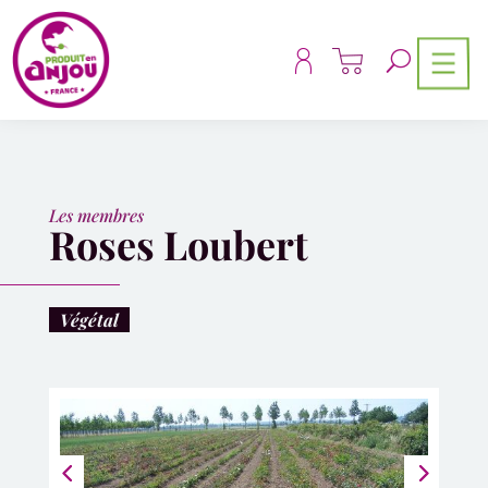
Panneau de gestion des cookies
Les membres
Roses Loubert
Végétal