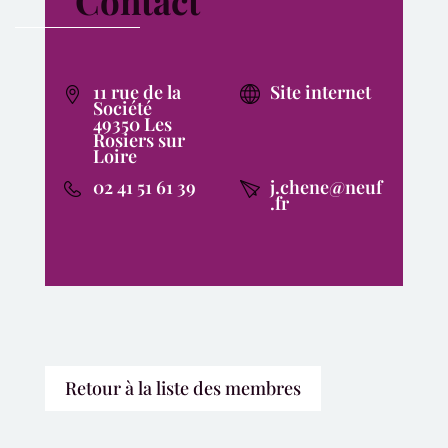
Contact
11 rue de la
Site internet
Société
49350 Les
Rosiers sur
Loire
02 41 51 61 39
j.chene@neuf
.fr
Retour à la liste des membres