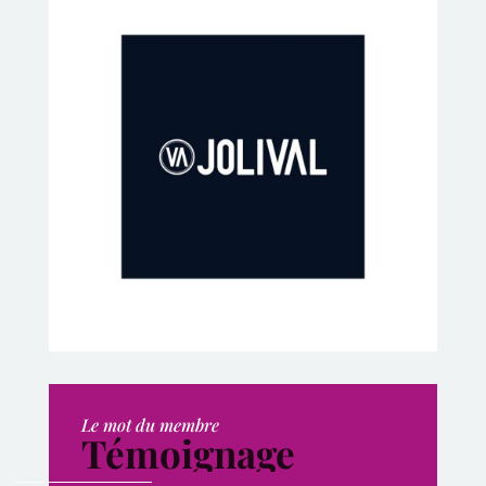
Le mot du membre
Témoignage