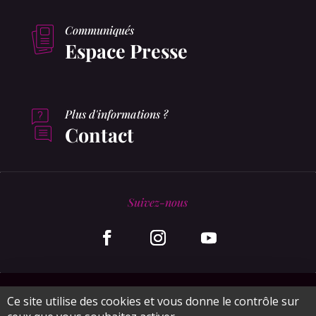
Communiqués
Espace Presse
Plus d'informations ?
Contact
Suivez-nous
© MonaGraphic 2020
Ce site utilise des cookies et vous donne le contrôle sur