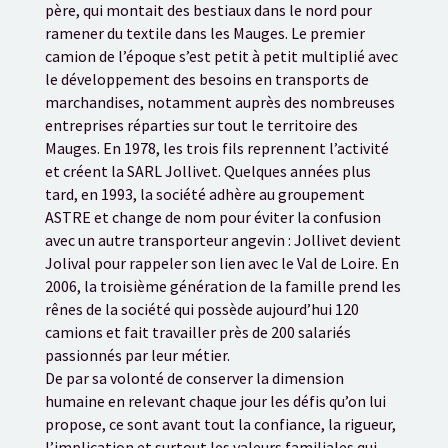
père, qui montait des bestiaux dans le nord pour
ramener du textile dans les Mauges. Le premier
camion de l’époque s’est petit à petit multiplié avec
le développement des besoins en transports de
marchandises, notamment auprès des nombreuses
entreprises réparties sur tout le territoire des
Mauges. En 1978, les trois fils reprennent l’activité
et créent la SARL Jollivet. Quelques années plus
tard, en 1993, la société adhère au groupement
ASTRE et change de nom pour éviter la confusion
avec un autre transporteur angevin : Jollivet devient
Jolival pour rappeler son lien avec le Val de Loire. En
2006, la troisième génération de la famille prend les
rênes de la société qui possède aujourd’hui 120
camions et fait travailler près de 200 salariés
passionnés par leur métier.
De par sa volonté de conserver la dimension
humaine en relevant chaque jour les défis qu’on lui
propose, ce sont avant tout la confiance, la rigueur,
l’implication et surtout les valeurs familiales qui