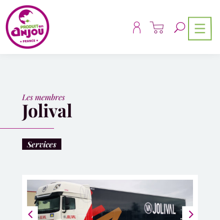
Panneau de gestion des cookies
Les membres
Jolival
Services