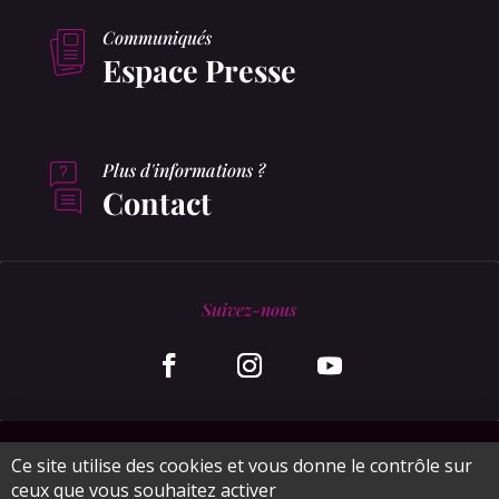
Communiqués
Espace Presse
Plus d'informations ?
Contact
Suivez-nous
© MonaGraphic 2020
Ce site utilise des cookies et vous donne le contrôle sur
ceux que vous souhaitez activer