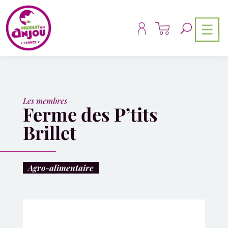
Panneau de gestion des cookies
Les membres
Ferme des P’tits
Brillet
Agro-alimentaire