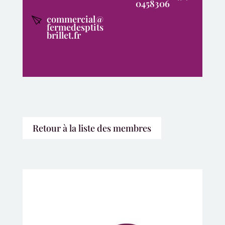
0458306
commercial@
fermedesptits
brillet.fr
Retour à la liste des membres