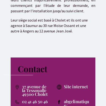
leurs clients majoritairement professionnels, en
commençant par l’étude de leur demande, en
passant par l’installation jusqu’au suivi client.
Leur siège social est basé à Cholet et ils ont une
agence à Saumur au 30 rue Moïse Ossant et une
autre à Angers au 12 avenue Jean Joxé.
Contact
37 avenue de
Site internet
la Tessoualle
49300 Cholet
02 41 46 50 46
abgclimatiqu
e/