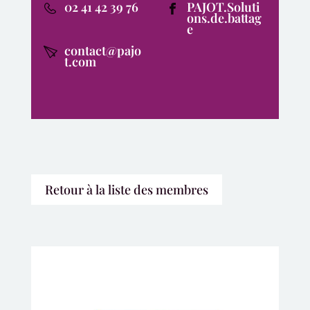
02 41 42 39 76
PAJOT.Soluti
ons.de.battag
e
contact@pajo
t.com
Retour à la liste des membres