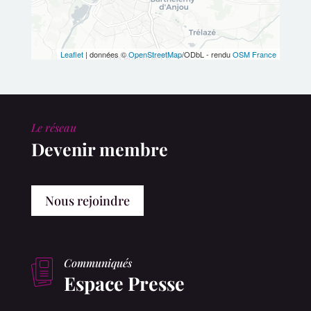
Leaflet
| données ©
OpenStreetMap
/ODbL - rendu
OSM France
Le réseau
Devenir membre
Nous rejoindre
Communiqués
Espace Presse