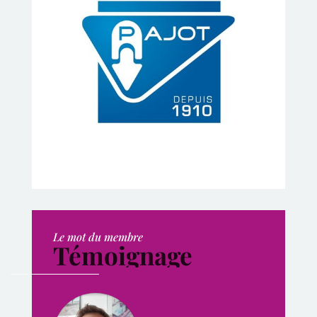
Le mot du membre
Témoignage