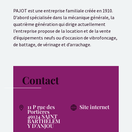
PAJOT est une entreprise familiale créée en 1910.
D’abord spécialisée dans la mécanique générale, la
quatrième génération qui dirige actuellement
l’entreprise propose de la location et de la vente
d’équipements neufs ou d’occasion de vibrofoncage,
de battage, de vérinage et d’arrachage.
Contact
11 P rue des
Site internet
Portières
49124 SAINT
BARTHÉLÉM
Y D'ANJOU