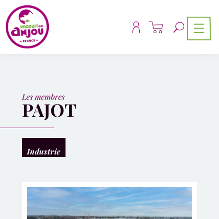
Panneau de gestion des cookies
Les membres
PAJOT
Industrie