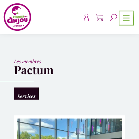
Panneau de gestion des cookies
Les membres
Pactum
Services