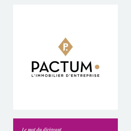
Le mot du dirigeant