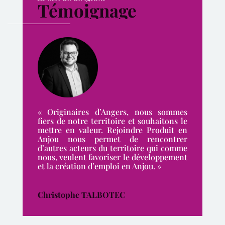
Témoignage
« Originaires d’Angers, nous sommes
fiers de notre territoire et souhaitons le
mettre en valeur. Rejoindre Produit en
Anjou nous permet de rencontrer
d’autres acteurs du territoire qui comme
nous, veulent favoriser le développement
et la création d’emploi en Anjou. »
Christophe TALBOTEC