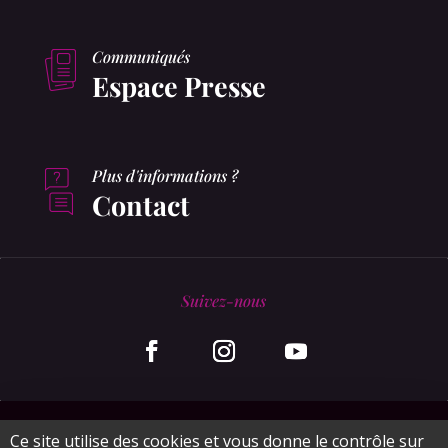
Communiqués
Espace Presse
Plus d'informations ?
Contact
Suivez-nous
© MonaGraphic 2020
Ce site utilise des cookies et vous donne le contrôle sur