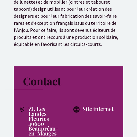
de lunette) et de mobilier (cintres et tabouret
tabcord) design utilisant pour leur création des
designers et pour leur fabrication des savoir-faire
rares et d’exception français issus du territoire de
l’Anjou. Pour ce faire, ils sont devenus éditeurs de
produits et ont recours à une production solidaire,
équitable en favorisant les circuits-courts.
Contact
ZI, Les
Site internet
Landes
Fleuries
49600
Beaupréau-
en-Mauges