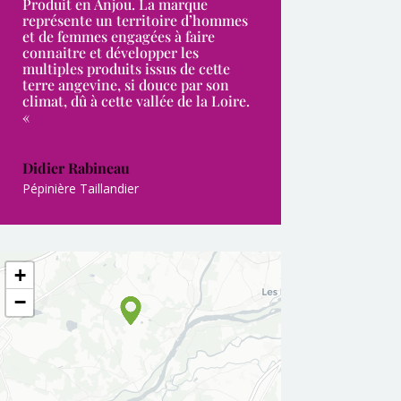
Produit en Anjou. La marque
représente un territoire d’hommes
et de femmes engagées à faire
connaitre et développer les
multiples produits issus de cette
terre angevine, si douce par son
climat, dû à cette vallée de la Loire.
«
Didier Rabineau
Pépinière Taillandier
+
−