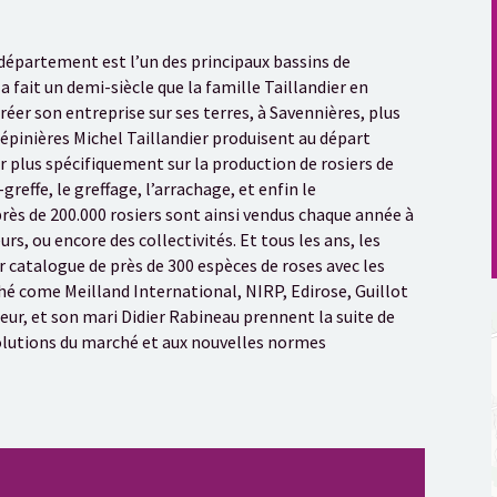
e département est l’un des principaux bassins de
a fait un demi-siècle que la famille Taillandier en
créer son entreprise sur ses terres, à Savennières, plus
pépinières Michel Taillandier produisent au départ
r plus spécifiquement sur la production de rosiers de
reffe, le greffage, l’arrachage, et enfin le
ès de 200.000 rosiers sont ainsi vendus chaque année à
urs, ou encore des collectivités. Et tous les ans, les
r catalogue de près de 300 espèces de roses avec les
é come Meilland International, NIRP, Edirose, Guillot
ateur, et son mari Didier Rabineau prennent la suite de
évolutions du marché et aux nouvelles normes