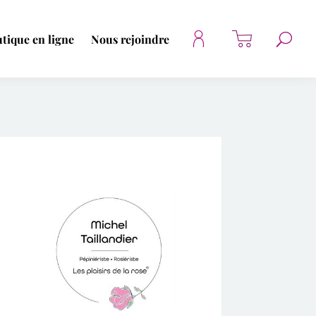
tique en ligne
Nous rejoindre