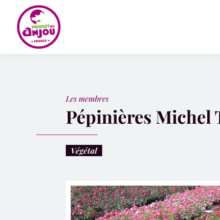
Panneau de gestion des cookies
Les membres
Pépinières Michel 
Végétal