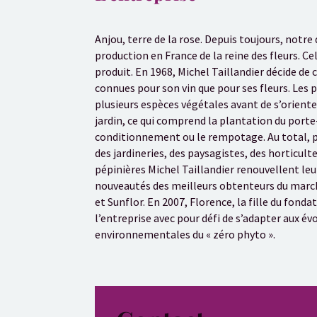
Anjou, terre de la rose. Depuis toujours, notr
production en France de la reine des fleurs. Cel
produit. En 1968, Michel Taillandier décide de 
connues pour son vin que pour ses fleurs. Les 
plusieurs espèces végétales avant de s’oriente
jardin, ce qui comprend la plantation du porte-g
conditionnement ou le rempotage. Au total, pr
des jardineries, des paysagistes, des horticulte
pépinières Michel Taillandier renouvellent leu
nouveautés des meilleurs obtenteurs du march
et Sunflor. En 2007, Florence, la fille du fond
l’entreprise avec pour défi de s’adapter aux 
environnementales du « zéro phyto ».