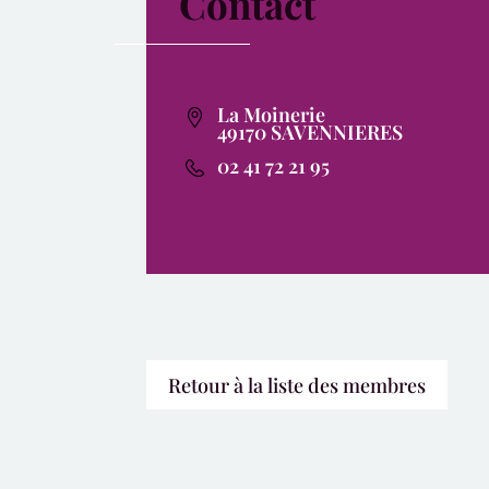
Contact
La Moinerie
49170 SAVENNIERES
02 41 72 21 95
Retour à la liste des membres