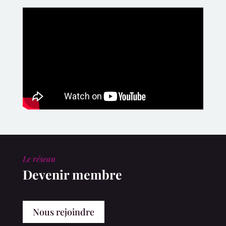
Le réseau
Devenir membre
Nous rejoindre