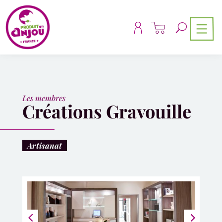
Panneau de gestion des cookies
Les membres
Créations Gravouille
Artisanat