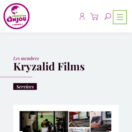
Panneau de gestion des cookies
Les membres
Kryzalid Films
Services