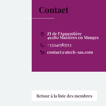
Contact
ZI de l'Appentière
49280 Mazières en Mauges
+33241585713
contact@atech-sas.com
Retour à la liste des membres