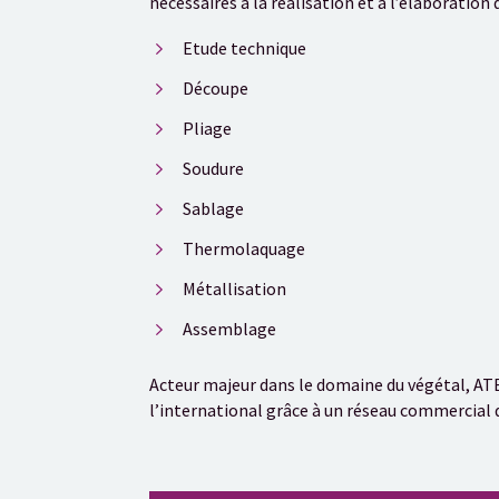
nécessaires à la réalisation et à l’élaboration 
Etude technique
Découpe
Pliage
Soudure
Sablage
Thermolaquage
Métallisation
Assemblage
Acteur majeur dans le domaine du végétal, ATE
l’international grâce à un réseau commercial d