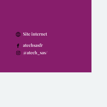
Site internet
atechsasfr
@atech_sas/