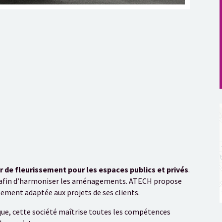
r de fleurissement pour les espaces publics et privés
.
in afin d’harmoniser les aménagements. ATECH propose
itement adaptée aux projets de ses clients.
ue, cette société maîtrise toutes les compétences