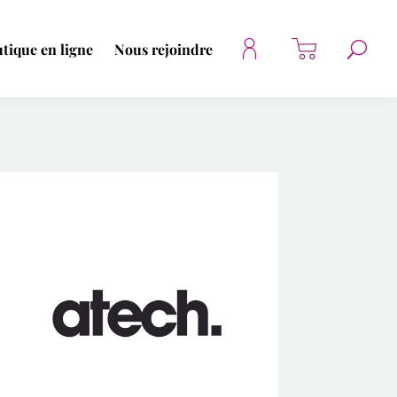
tique en ligne
Nous rejoindre