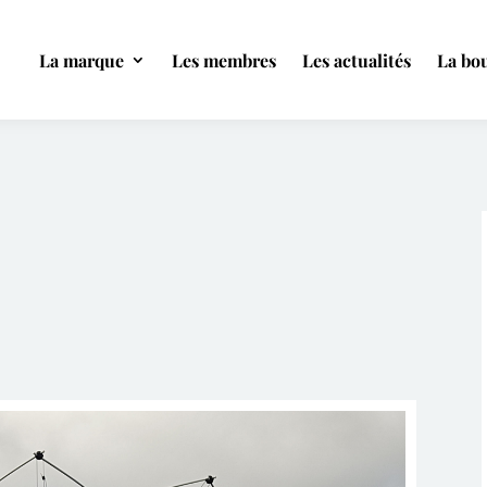
La marque
Les membres
Les actualités
La bou