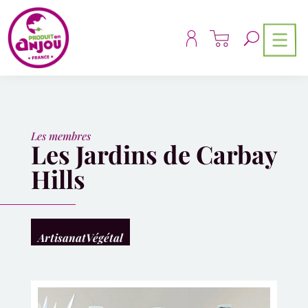
Panneau de gestion des cookies
Les membres
Les Jardins de Carbay
Hills
Artisanat
Végétal