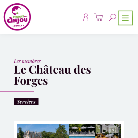
Panneau de gestion des cookies
Les membres
Le Château des
Forges
Services