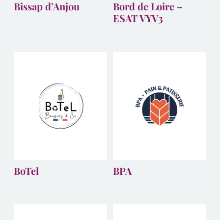
Bissap d’Anjou
Bord de Loire –
ESAT VYV3
BoTel
BPA