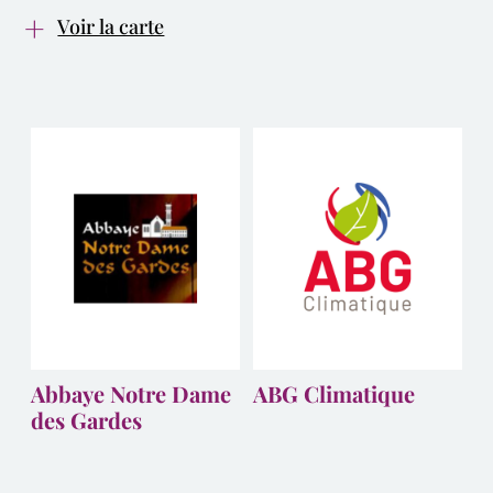
Voir la carte
Abbaye Notre Dame
ABG Climatique
des Gardes