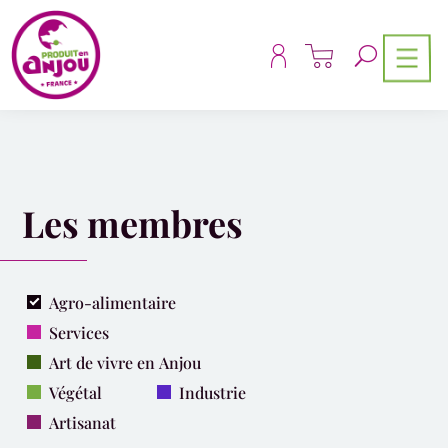
Panneau de gestion des cookies
Les membres
Agro-alimentaire
Services
Art de vivre en Anjou
Végétal
Industrie
Artisanat