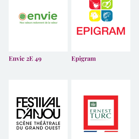
Envie 2E 49
Epigram