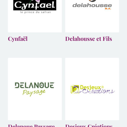
Cynfaël
Delahousse et Fils
Delanoue Paysage
Desjeux Créations