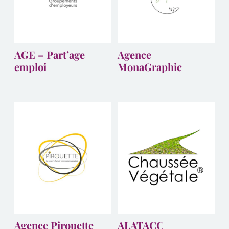
AGE – Part’age
Agence
emploi
MonaGraphic
Agence Pirouette
ALATACC