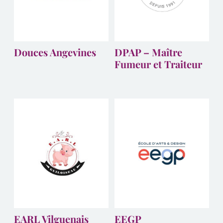
Douces Angevines
DPAP – Maître
Fumeur et Traiteur
EARL Vilguenais
EEGP