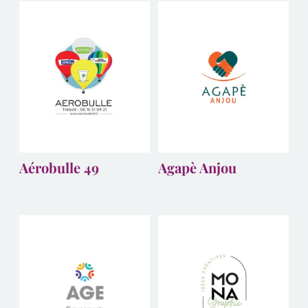
Aérobulle 49
Agapè Anjou