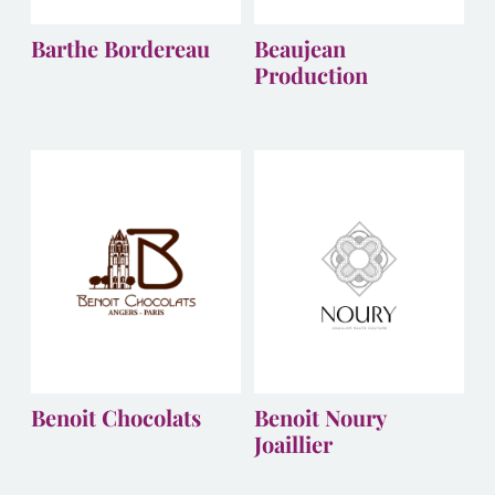
Barthe Bordereau
Beaujean
Production
Benoit Chocolats
Benoit Noury
Joaillier