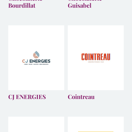
Bourdillat
Guisabel
CJ ENERGIES
Cointreau