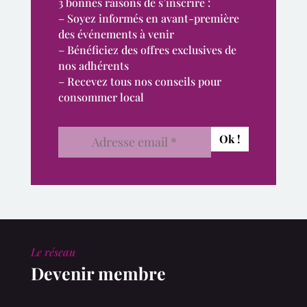
3 bonnes raisons de s’inscrire :
– Soyez informés en avant-première
des événements à venir
– Bénéficiez des offres exclusives de
nos adhérents
– Recevez tous nos conseils pour
consommer local
Le réseau
Devenir membre