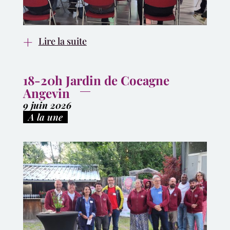
Lire la suite
18-20h Jardin de Cocagne
Angevin
9 juin 2026
|
A la une