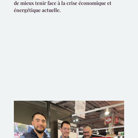
de mieux tenir face à la crise économique et
énergétique actuelle.