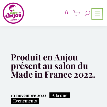
Panneau de gestion des cookies
Produit en Anjou
présent au salon du
Made in France 2022.
10 novembre 2022
|
A la une
,
Evènements