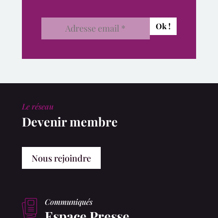
Le réseau
Devenir membre
Nous rejoindre
Communiqués
Espace Presse