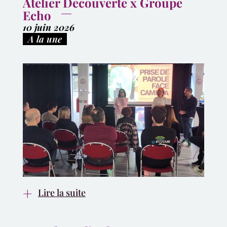
Atelier Découverte x Groupe
Echo
10 juin 2026
|
A la une
Lire la suite