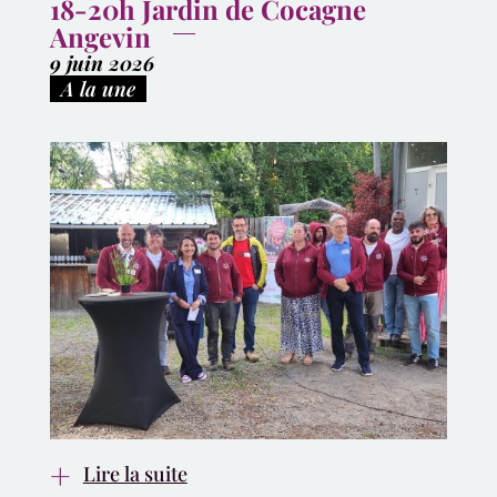
18-20h Jardin de Cocagne
Angevin
9 juin 2026
|
A la une
Lire la suite