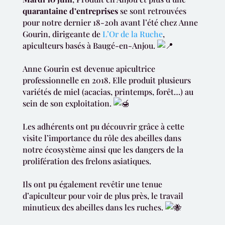
quarantaine d’entreprises
se sont retrouvées
pour notre dernier 18-20h avant l’été chez Anne
Gourin, dirigeante de
L’Or de la Ruche
,
apiculteurs basés à Baugé-en-Anjou.
Anne Gourin est devenue apicultrice
professionnelle en 2018. Elle produit plusieurs
variétés de miel (acacias, printemps, forêt…) au
sein de son exploitation.
Les adhérents ont pu découvrir grâce à cette
visite l’importance du rôle des abeilles dans
notre écosystème ainsi que les dangers de la
prolifération des frelons asiatiques.
Ils ont pu également revêtir une tenue
d’apiculteur pour voir de plus près, le travail
minutieux des abeilles dans les ruches.