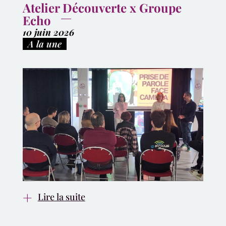
Atelier Découverte x Groupe
Echo
10 juin 2026
|
A la une
Lire la suite