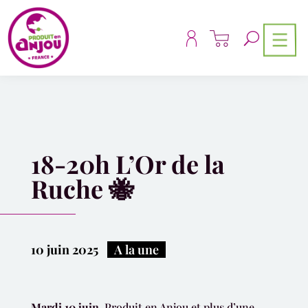
Panneau de gestion des cookies
18-20h L’Or de la
Ruche 🐝
10 juin 2025
|
A la une
Mardi 10 juin
, Produit en Anjou et plus d’une