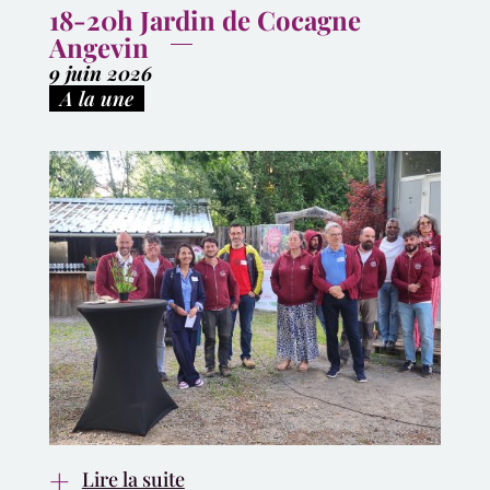
18-20h Jardin de Cocagne
Angevin
9 juin 2026
|
A la une
Lire la suite