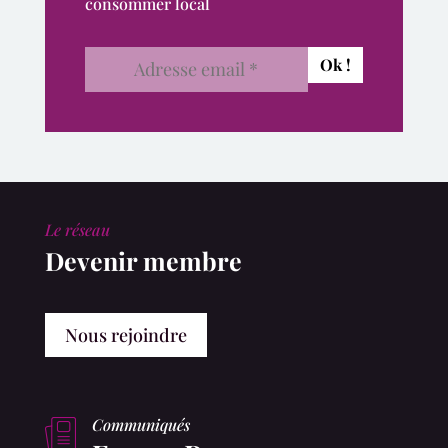
consommer local
Le réseau
Devenir membre
Nous rejoindre
Communiqués