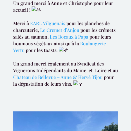
Un grand merci à Anne et Christophe pour leur
accueil !
Merci à
EARL Vilguenais
pour les planches de
charcuterie,
Le Cremet d’Anjou
pour les crémets
salés au saumon,
Les Bocaux à Papa
pour leurs
houmous végétaux ainsi qu’à la
Boulangerie
Vertu
pour les toasts.
Un grand merci également au Syndicat des
Vignerons Indépendants du Maine-et-Loire et au
Chateau de Bellevue – Anne & Hervé Tijou
pour
la dégustation de leurs vins.