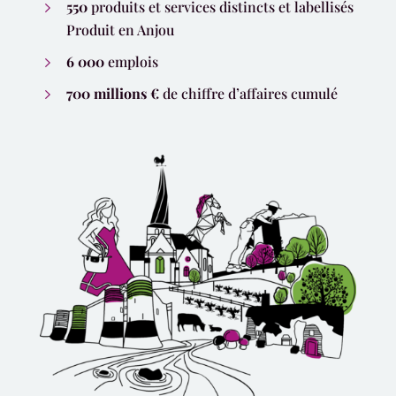
550
produits et services distincts et labellisés
Produit en Anjou
6 000
emplois
700 millions
€
de chiffre d’affaires cumulé