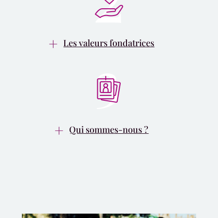
Les valeurs fondatrices
Qui sommes-nous ?