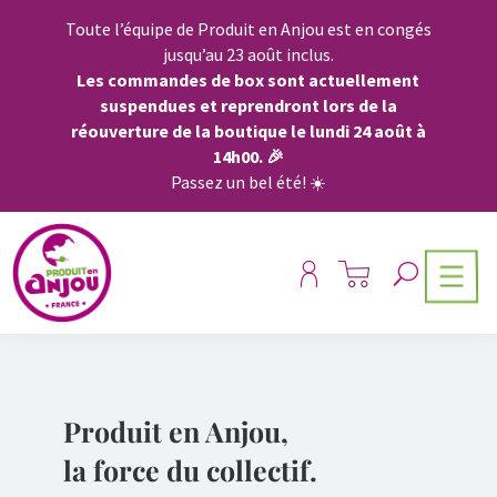
Panneau de gestion des cookies
Toute l’équipe de Produit en Anjou est en congés
jusqu’au 23 août inclus.
Les commandes de box sont actuellement
suspendues et reprendront lors de la
réouverture de la boutique le lundi 24 août à
14h00.
🎉
Passez un bel été!
☀️
Produit en Anjou,
la force du collectif.