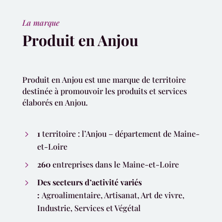
La marque
Produit en Anjou
Produit en Anjou est une marque de territoire
destinée à promouvoir les produits et services
élaborés en Anjou.
1
territoire : l’Anjou – département de Maine-
et-Loire
260
entreprises dans le Maine-et-Loire
Des secteurs d’activité variés
:
Agroalimentaire, Artisanat, Art de vivre,
Industrie, Services et Végétal