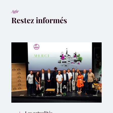
Agir
Restez informés
Les actualités