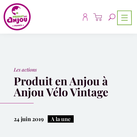
Panneau de gestion des cookies
Les actions
Produit en Anjou à
Anjou Vélo Vintage
24 juin 2019
|
A la une