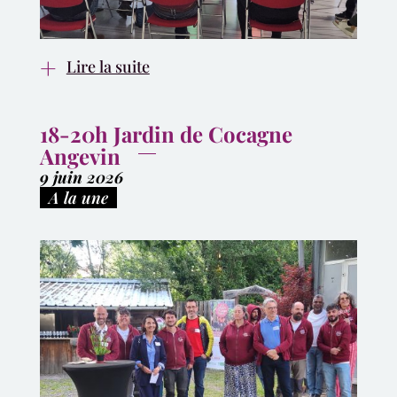
Lire la suite
18-20h Jardin de Cocagne
Angevin
9 juin 2026
|
A la une