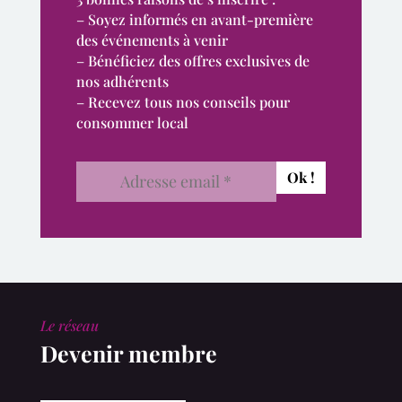
– Soyez informés en avant-première
des événements à venir
– Bénéficiez des offres exclusives de
nos adhérents
– Recevez tous nos conseils pour
consommer local
Le réseau
Devenir membre