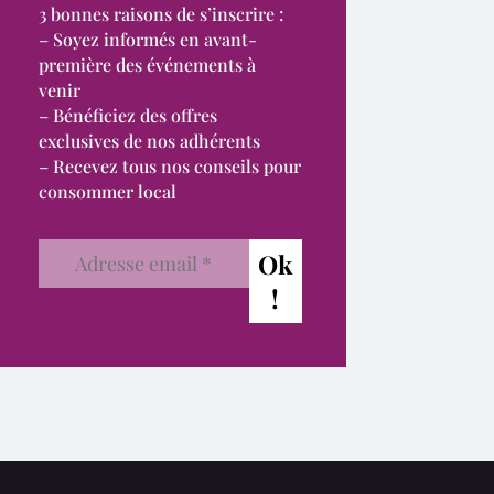
3 bonnes raisons de s’inscrire :
– Soyez informés en avant-
première des événements à
venir
– Bénéficiez des offres
exclusives de nos adhérents
– Recevez tous nos conseils pour
consommer local