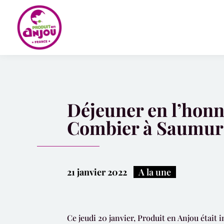
Panneau de gestion des cookies
Déjeuner en l’honne
Combier à Saumur
21 janvier 2022
|
A la une
Ce jeudi 20 janvier, Produit en Anjou était i