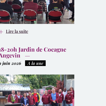
Lire la suite
18-20h Jardin de Cocagne
Angevin
9 juin 2026
|
A la une