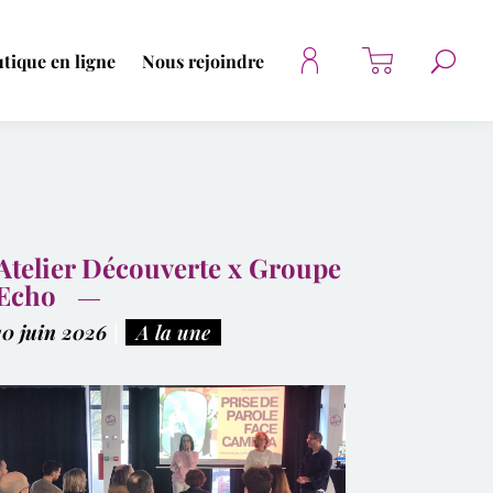
tique en ligne
Nous rejoindre
Atelier Découverte x Groupe
Echo
10 juin 2026
|
A la une