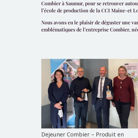
Combier à Saumur, pour se retrouver autour
l’école de production de la CCI Maine-et Lo
Nous avons eu le plaisir de déguster une var
emblématiques de l’entreprise Combier, née
Dejeuner Combier – Produit en