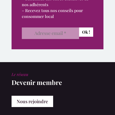
nos adhérents
– Recevez tous nos conseils pour
consommer local
Le réseau
Devenir membre
Nous rejoindre