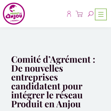
Panneau de gestion des cookies
Comité d’Agrément :
De nouvelles
entreprises
candidatent pour
intégrer le réseau
Produit en Anjou