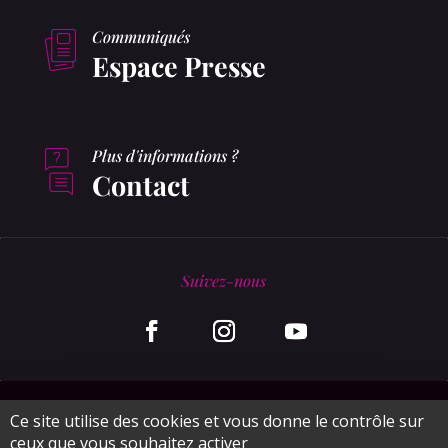
Communiqués
Espace Presse
Plus d'informations ?
Contact
Suivez-nous
© MonaGraphic 2020
Ce site utilise des cookies et vous donne le contrôle sur
ceux que vous souhaitez activer