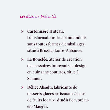
Les dossiers présentés
Cartonnage Huteau
,
transformateur de carton ondulé,
sous toutes formes d’emballages,
situé à Brissac-Loire-Aubance.
La Bouclée
, atelier de création
d’accessoires innovants et design
en cuir sans coutures, situé à
Saumur.
Délice Absolu
, fabricante de
desserts glacés artisanaux à base
de fruits locaux, situé à Beaupréau-
en-Mauges.