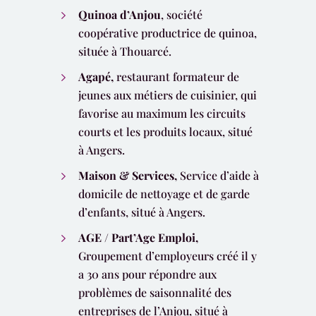
Quinoa d’Anjou
, société
coopérative productrice de quinoa,
située à Thouarcé.
Agapé,
restaurant formateur de
jeunes aux métiers de cuisinier, qui
favorise au maximum les circuits
courts et les produits locaux, situé
à Angers.
Maison & Services,
Service d’aide à
domicile de nettoyage et de garde
d’enfants, situé à Angers.
AGE / Part’Age Emploi,
Groupement d’employeurs créé il y
a 30 ans pour répondre aux
problèmes de saisonnalité des
entreprises de l’Anjou, situé à