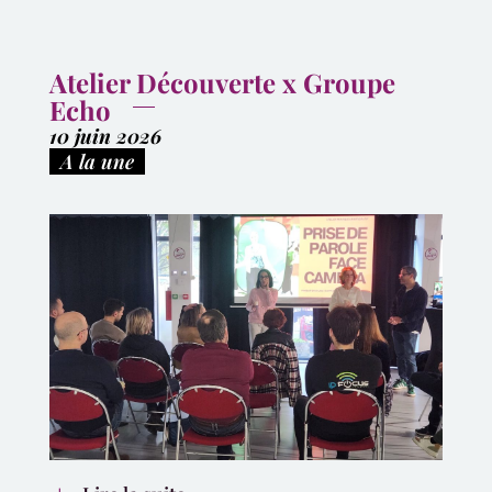
Atelier Découverte x Groupe
Echo
10 juin 2026
|
A la une