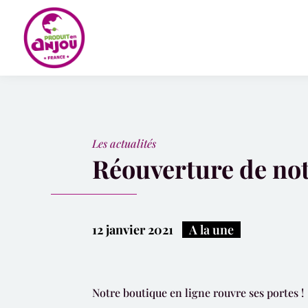
Panneau de gestion des cookies
Les actualités
Réouverture de not
12 janvier 2021
|
A la une
Notre boutique en ligne rouvre ses portes !