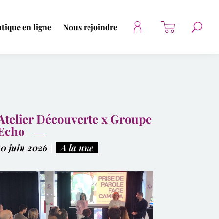
tique en ligne
Nous rejoindre
Atelier Découverte x Groupe
Echo
10 juin 2026
|
A la une