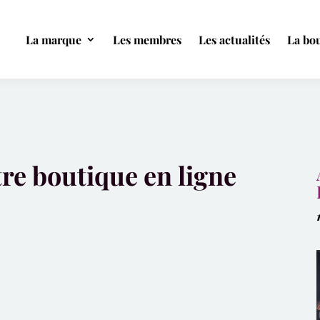
La marque
Les membres
Les actualités
La bou
re boutique en ligne