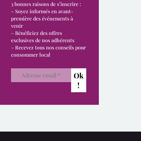
3 bonnes raisons de s’inscrire :
– Soyez informés en avant-
première des événements à
venir
– Bénéficiez des offres
exclusives de nos adhérents
– Recevez tous nos conseils pour
consommer local