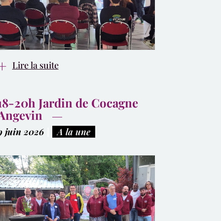
Lire la suite
18-20h Jardin de Cocagne
Angevin
9 juin 2026
|
A la une