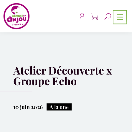
Panneau de gestion des cookies
Atelier Découverte x
Groupe Echo
10 juin 2026
|
A la une