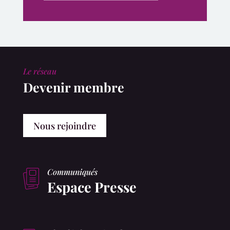
Le réseau
Devenir membre
Nous rejoindre
Communiqués
Espace Presse