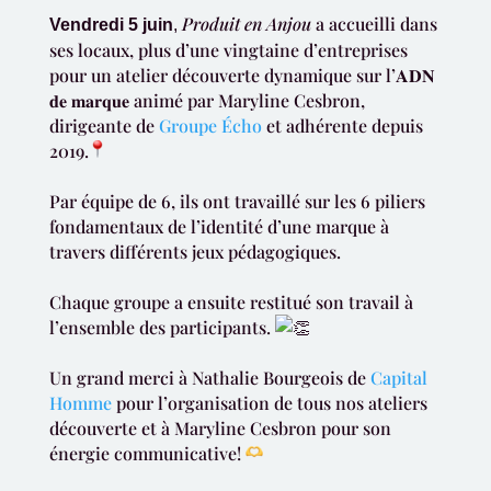
Produit en Anjou
a accueilli dans
Vendredi 5 juin
,
ses locaux, plus d’une vingtaine d’entreprises
pour un atelier découverte dynamique sur l’𝐀𝐃𝐍
𝐝𝐞 𝐦𝐚𝐫𝐪𝐮𝐞 animé par Maryline Cesbron,
dirigeante de
Groupe Écho
et adhérente depuis
2019.
Par équipe de 6, ils ont travaillé sur les 6 piliers
fondamentaux de l’identité d’une marque à
travers différents jeux pédagogiques.
Chaque groupe a ensuite restitué son travail à
l’ensemble des participants.
Un grand merci à Nathalie Bourgeois de
Capital
Homme
pour l’organisation de tous nos ateliers
découverte et à Maryline Cesbron pour son
énergie communicative!