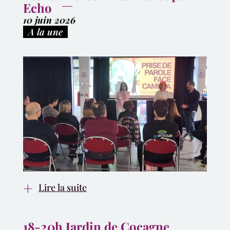
Echo
10 juin 2026
|
A la une
Lire la suite
18-20h Jardin de Cocagne