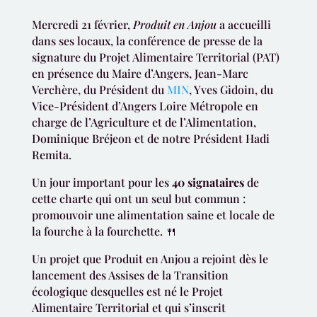
Mercredi 21 février,
Produit en Anjou
a accueilli
dans ses locaux, la conférence de presse de la
signature du Projet Alimentaire Territorial (PAT)
en présence du Maire d’Angers, Jean-Marc
Verchère, du Président du
MIN
, Yves Gidoin, du
Vice-Président d’Angers Loire Métropole en
charge de l’Agriculture et de l’Alimentation,
Dominique Bréjeon et de notre Président Hadi
Remita.
Un jour important pour les
40 signataires
de
cette charte qui ont un seul but commun :
promouvoir une alimentation saine et locale de
la fourche à la fourchette. 🍴
Un projet que Produit en Anjou a rejoint dès le
lancement des Assises de la Transition
écologique desquelles est né le Projet
Alimentaire Territorial et qui s’inscrit