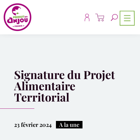
Panneau de gestion des cookies
Signature du Projet
Alimentaire
Territorial
23 février 2024
|
A la une