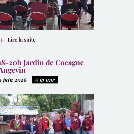
Lire la suite
18-20h Jardin de Cocagne
Angevin
9 juin 2026
|
A la une