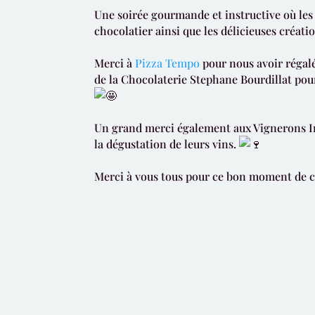
Une soirée gourmande et instructive où les 
chocolatier ainsi que les délicieuses créat
Merci à
Pizza Tempo
pour nous avoir régalé
de la
Chocolaterie Stephane Bourdillat
pour
Un grand merci également aux Vignerons 
la dégustation de leurs vins.
Merci à vous tous pour ce bon moment de c