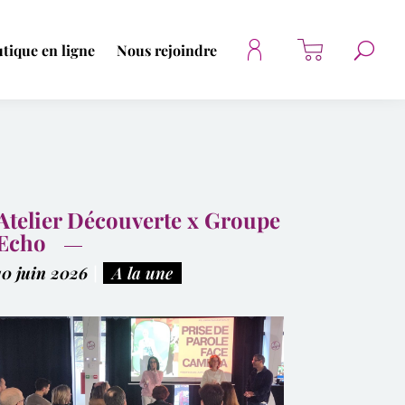
tique en ligne
Nous rejoindre
Atelier Découverte x Groupe
Echo
10 juin 2026
|
A la une