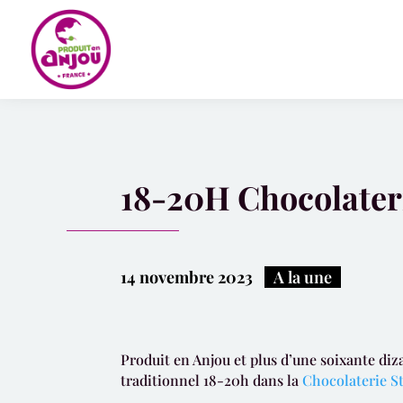
Panneau de gestion des cookies
18-20H Chocolateri
14 novembre 2023
|
A la une
Produit en Anjou et plus d’une soixante diz
traditionnel 18-20h dans la
Chocolaterie S