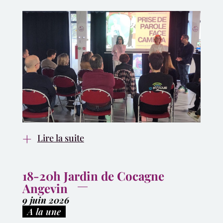
Lire la suite
18-20h Jardin de Cocagne
Angevin
9 juin 2026
|
A la une