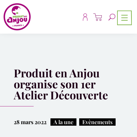
Panneau de gestion des cookies
Produit en Anjou
organise son 1er
Atelier Découverte
28 mars 2022
|
A la une
,
Evènements