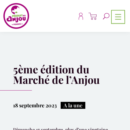
Panneau de gestion des cookies
5ème édition du
Marché de l’Anjou
18 septembre 2023
|
A la une
Dimanche 17 septembre, plus d’une vingtaine