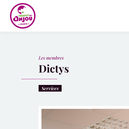
Panneau de gestion des cookies
Les membres
Dictys
Services