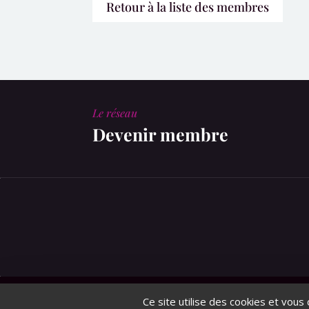
Retour à la liste des membres
Le réseau
Devenir membre
© MonaGraphic 2020
Ce site utilise des cookies et vous