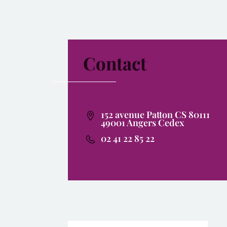
Contact
152 avenue Patton CS 80111
49001 Angers Cedex
02 41 22 85 22