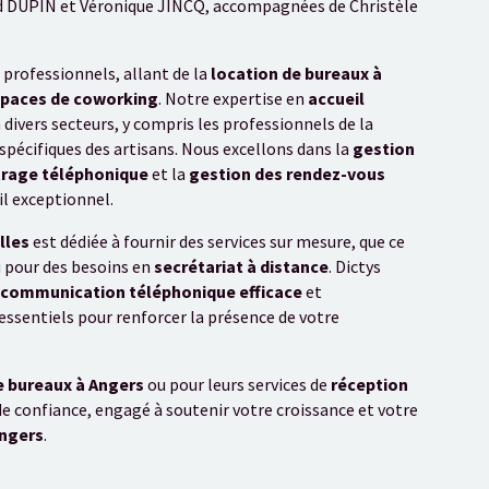
aud DUPIN et Véronique JINCQ, accompagnées de Christèle
professionnels, allant de la
location de bureaux à
paces de coworking
. Notre expertise en
accueil
 divers secteurs, y compris les professionnels de la
s spécifiques des artisans. Nous excellons dans la
gestion
trage téléphonique
et la
gestion des rendez-vous
il exceptionnel.
lles
est dédiée à fournir des services sur mesure, que ce
 pour des besoins en
secrétariat à distance
. Dictys
communication téléphonique efficace
et
 essentiels pour renforcer la présence de votre
e bureaux à Angers
ou pour leurs services de
réception
de confiance, engagé à soutenir votre croissance et votre
ngers
.