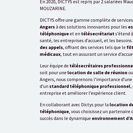
En 2020, DICTYS est repris par 2 salariées M
MOUZARINE.
DICTYS offre une gamme complète de services 
Angers
à des solutions innovantes pour les
es
téléphonique
et en
télésecrétariat
s’étend à
santé, les entreprises d’accueil, et les besoin
des appels
, offrant des services tels que le
fil
médicaux
, tout en assurant un service d’accue
Leur équipe de
télésecrétaires professionne
soit pour une
location de salle de réunion
ou
Angers, nous comprenons l’importance d’une
d’un
standard téléphonique professionnel
,
entreprise et améliorer l’expérience client.
En collaborant avec Dictys pour la
location d
téléphonique
, vous choisissez un partenaire 
succès dans le dynamique
environnement d’A