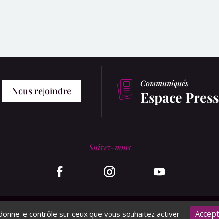
Communiqués
Nous rejoindre
Espace Press
Suivez-nous
Accept
 donne le contrôle sur ceux que vous souhaitez activer