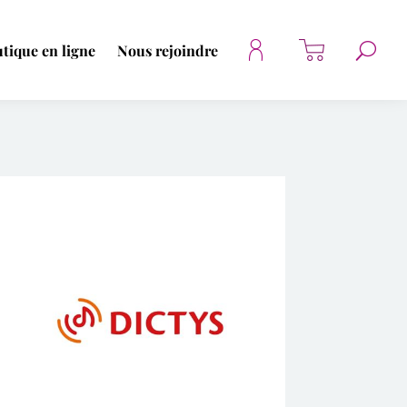
tique en ligne
Nous rejoindre